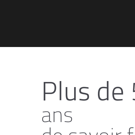
Plus de
ans