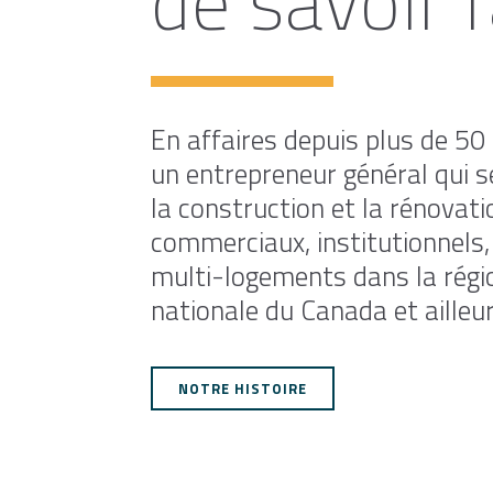
de savoir f
En affaires depuis plus de 50
un entrepreneur général qui s
la construction et la rénovati
commerciaux, institutionnels, 
multi-logements dans la régio
nationale du Canada et ailleu
NOTRE HISTOIRE